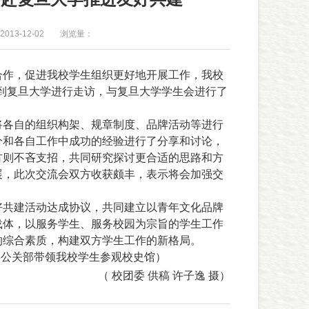
013-12-02
浏览量：
合作，促进我校学生组织更好地开展工作，我校
到复旦大学进行走访，与复旦大学学生会进行了
将各自的组织构架、规章制度、品牌活动等进行
分和各自工作中成功的经验进行了分享和讨论，
方则不吝支招，共同研究探讨更合适的思路和方
展，此次交流会双方收获颇丰，表示将会加强交
好共建活动达成协议，共同建立以青年文化品牌
载体，以服务学生、服务校园为宗旨的学生工作
的综合素质，构建双方学生工作的新格局。
学公关部带领我校学生参观校史馆）
（
校团委 供稿
许子逸 摄
）