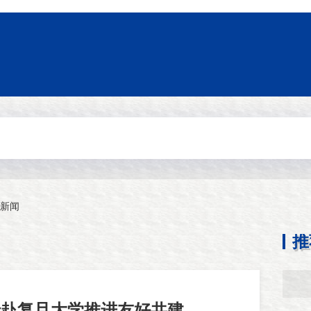
新闻
推
行赴复旦大学推进友好共建