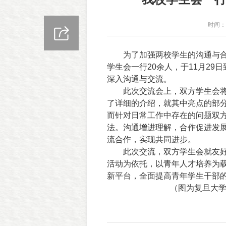
时间：2
为了加强两校学生的沟通与
学生会一行
20
余人，于
11
月
29
日
深入沟通与交流。
此次交流会上，双方学生会
了详细的介绍，就其中亮点的部
而针对日常工作中存在的问题双
法。沟通增进理解，合作促进发
流合作，实现共同进步。
此次交流，双方学生会就友
活动为依托，以青年人才培养为
新平台，全面提高青年学生干部
（图为复旦大