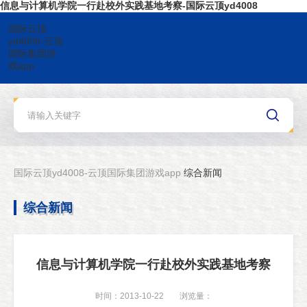
信息与计算机学院一行赴校外实践基地考察-国际云顶yd4008
国际云顶
yd4008-云顶
国际集团游
戏app
国际云顶yd4008-云顶国际集团游戏app
综合新闻
综合新闻
信息与计算机学院一行赴校外实践基地考察
时间：2013-10-22
浏览量：