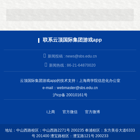
联系云顶国际集团游戏app
新闻投稿 :
news@sbs.edu.cn
新闻热线 : 86-21-64870020
云顶国际集团游戏app的技术支持：上海商学院信息化办公室
e-mail：
webmaster@sbs.edu.cn
沪icp备 20010161号
i上商
官方微信
官方微博
地址：中山西路校区：中山西路2271号 200235 奉浦校区：东方美谷大道6333
号 201400 漕宝路校区：漕宝路121号 200233