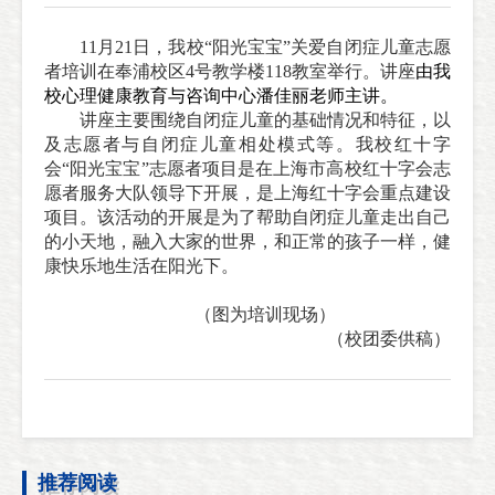
11月21日，我校“阳光宝宝”关爱自闭症儿童志愿
者培训在奉浦校区4号教学楼118教室举行。讲座
由我
校心理健康教育与咨询中心潘佳丽老师主讲
。
讲座主要围绕自闭症儿童的基础情况和特征，以
及志愿者与自闭症儿童相处模式等。我校红十字
会“阳光宝宝”志愿者项目是在上海市高校红十字会志
愿者服务大队领导下开展，是上海红十字会重点建设
项目。该活动的开展是为了帮助自闭症儿童走出自己
的小天地，融入大家的世界，和正常的孩子一样，健
康快乐地生活在阳光下。
（
图
为
培训现场
）
（校团委供稿）
推荐阅读