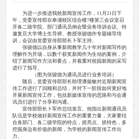
为进一步推进我校新闻宣传工作，11月21日下
午，党委宣传部在奉浦校区综合楼7楼第三会议室召
开各二级学院、部门通讯员例会暨业务培训会议。特
邀复旦大学博士生导师、教授张骏德作专题辅导培
训，会议由党委宣传部部长卜军主持。
张骏德以自身从事新闻教学几十年对新闻写作的
理解作为开场，以数个获奖新闻作为生动的案例，介
绍了新闻写作方法和要点，并着重对校园新闻的采写
进行了指导。
（
图
为
张骏德为通讯员进行业务培训
）
随后，党委宣传部部长助理潘懿敏对近期新闻宣
传工作进行了回顾和总结，并对下一阶段如何更好地
开展新闻宣传工作，包括新媒体宣传的思路和与会通
讯员们进行了分享和沟通。
宣传部部长卜军作总结发言。他指出新闻通讯员
队伍是学校做好新闻宣传工作的重要力量，大家要结
合各部门、各二级学院的特点，抓亮点、抓特色，多
挖掘身边有价值的新闻，为学校的新闻宣传工作出
力。