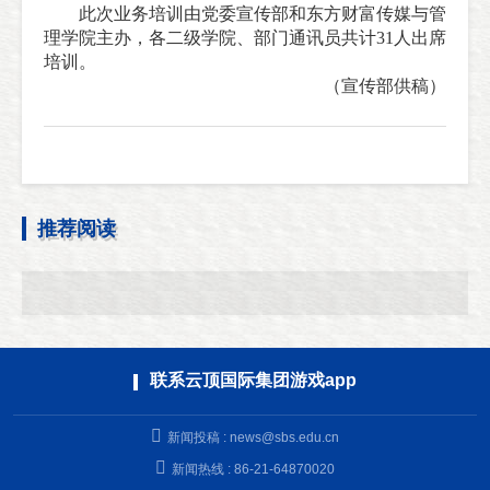
此次业务培训由党委宣传部和东方财富传媒与管
理学院主办，各二级学院、部门通讯员共计31人出席
培训。
（
宣传部供稿
）
推荐阅读
联系云顶国际集团游戏app
新闻投稿 :
news@sbs.edu.cn
新闻热线 : 86-21-64870020