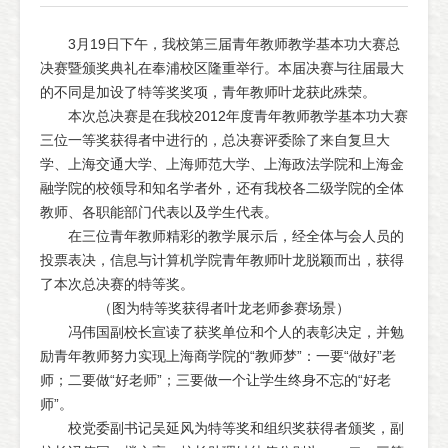
3月19日下午，我校第三届青年教师教学基本功大赛总
决赛暨颁奖典礼在奉浦校区隆重举行。本届决赛与往届最大
的不同是加设了特等奖奖项，青年教师叶龙获此殊荣。
本次总决赛是在我校2012年度青年教师教学基本功大赛
三位一等奖获得者中进行的，总决赛评委除了来自复旦大
学、上海交通大学、上海师范大学、上海政法学院和上海金
融学院的校领导和知名学者外，还有我校各二级学院的全体
教师、各职能部门代表以及学生代表。
在三位青年教师精彩的教学展示后，经全体与会人员的
投票表决，信息与计算机学院青年教师叶龙脱颖而出，获得
了本次总决赛的特等奖。
（图为特等奖获得者叶龙老师参赛场景）
冯伟国副校长宣读了获奖单位和个人的表彰决定，并勉
励青年教师努力实现上海商学院的“教师梦”：一要“做好”老
师；二要做“好老师”；三要做一个让学生终身不忘的“好老
师”。
校党委副书记吴延风为特等奖和组织奖获得者颁奖，副