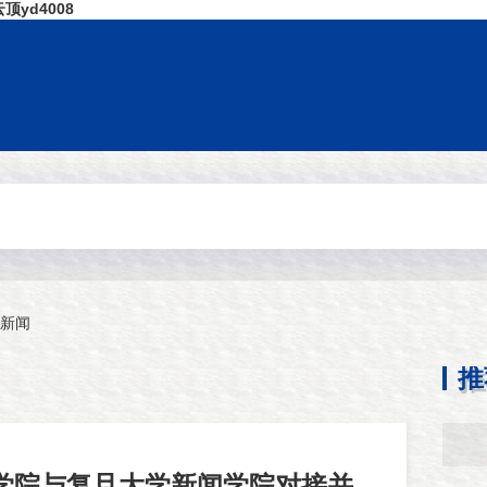
yd4008
新闻
推
学院与复旦大学新闻学院对接并