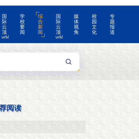
国
学
综
国
媒
校
专
际
校
合
际
体
园
题
云
要
新
云
视
文
报
顶
闻
闻
顶
角
化
道
yd4008-
yd4008
云
的
顶
公
国
告
际
集
团
游
戏
app
荐阅读