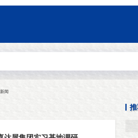
新闻
推
喜达屋集团实习基地调研