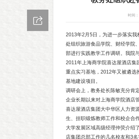
时间：2
2013年2月5日，为进一步落
处组织旅游食品学院、财经学院
部进行实践教学工作调研。我院
2011年上海商学院喜达屋酒店
重点实习基地，2012年又被遴
基地建设项目。
调研会上，教务处长陈敏充分肯
企业长期以来对上海商学院酒店
喜达屋酒店集团大中华区人力资
生、挂职锻炼教师工作和校企合
大学发展区域高级经理仲荧介绍
店集团总部工作的几名校友和3