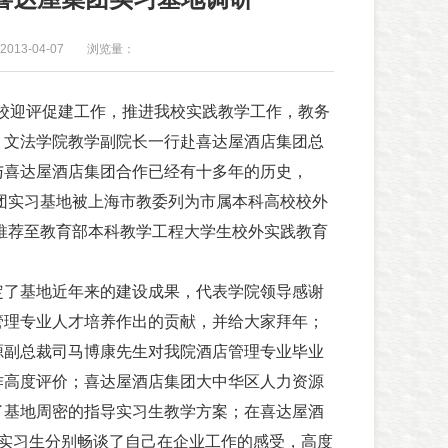
013-04-07
浏览量：
实我校迎评促建工作，推进我校实践教学工作，教务
、文法学院教学副院长一行赴喜达屋酒店集团总
与喜达屋酒店集团合作已经有十多年的历史，
集团实习基地被上海市教委列为市属本科高校校外
选推荐至教育部本科教学工程大学生校外实践教育
定了基地近年来的建设成果，代表学院领导感谢
管理专业人才培养作出的贡献，并给大家拜年；
源副总裁司马博康先生对我院酒店管理专业毕业
作高度评价；喜达屋酒店集团大中华区人力资源
了基地周密的指导实习生教学方案；在喜达屋酒
名实习生分别畅谈了自己在企业工作的感受，高度