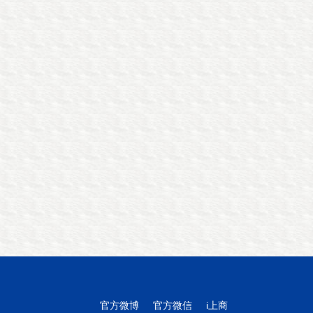
官方微博
官方微信
i上商