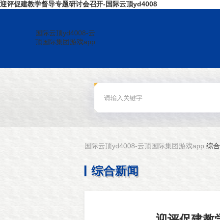
迎评促建教学督导专题研讨会召开-国际云顶yd4008
国际云顶yd4008-云
顶国际集团游戏app
国际云顶yd4008-云顶国际集团游戏app
综合
综合新闻
迎评促建教