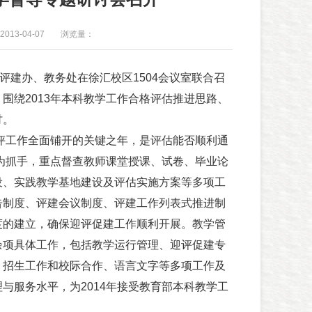
013-04-07
浏览量：
建办、教务处在徐汇校区1504会议室联合召
围绕2013年本科教学工作合格评估推进思路、
讨。
评工作全面铺开的关键之年，是评估能否顺利通
估为抓手，重点督查教师课堂授课、试卷、毕业论
设、实践教学基地建设及评估实施方案等多项工
告制度、评建会议制度、评建工作列表式推进制
度的建立，确保迎评促建工作顺利开展。教学管
余项具体工作，包括教学运行管理、迎评促建专
、招生工作和校际合作、语言文字等多项工作及
与服务水平，为2014年接受教育部本科教学工