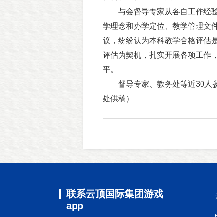
与会督导专家从各自工作经验
学理念和办学定位、教学管理文
议，纷纷认为本科教学合格评估
评估为契机，扎实开展各项工作
平。
督导专家、教务处等近30人参
处供稿）
联系云顶国际集团游戏
app