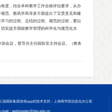
角度，结合本科教学工作合格评估要求，从办
件规范、教风学风等多方面提出了宝贵意见和建
是学习的过程、总结的过程、规范的过程，要以
，切实提升我校教学管理的科学化与规范化水
加会议，督导办主任陆际安主持会议。（教务
云顶国际集团游戏app的技术支持：上海商学院信息化办公室
e-mail：
webmaster@sbs.edu.cn