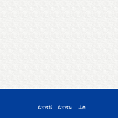
官方微博
官方微信
i上商