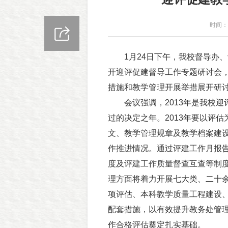
时间：2
1月24日下午，我校督导办、评
开迎评促建督导工作专题研讨会，
措施和教学管理开展举措展开研
会议强调，2013年是我校迎
过的决定之年。2013年要以评
文、教学管理规章及教学档案建
作推进情况。通过评建工作月报
度及评建工作质量督查互查等制
理方面将着力开展七大类、二十
项评估、本科教学质量工程建设
配套措施，以有效提升教务处管理
作合格评估奠定扎实基础。