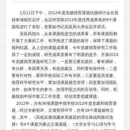
1月11日下午， 2012年度党建德育课题结题研讨会在我
校奉浦校区召开，会议对荣获2012年度优秀成果奖的9个课
题组进行了表彰，党委副书记吴延风出席会议并讲话。
吴延风指出，从各课题组提交的成果看，所有课题组都
开展了大量的工作，有序推进了课题的展开，保障了课题的
顺利结题。从上交的课题成果看，今年党建德育研究工作取
得了一定的成绩，研究成果质量有了明显的提升。开展2013
年党建德育课题研究工作，一是要注重实践性，要有调研，
有分析，有因果关系，有政策建议，同时要有操作性；二是
要有针对性，要和学校实际工作有关联；三是要提高党建、
德育科学研究水平，要加强课题规范管理；四是要加强团队
合作，如有学生的参与，加强学院之间的互动等。同时，积
极鼓励申报市教卫工作党委、经信党委党建课题。
2012年，共有36项课题申报学校2012年度党建和德育课
题，经过专家初评、立项答辩环节，共有18个课题最终立
项，其中，《高校反腐倡廉体系建设的理论基础和路径选
择》等4个课题为重点立项课题，《大学生学习心理与学习