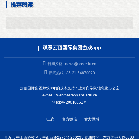
推荐阅读
联系云顶国际集团游戏app
新闻投稿 :
news@sbs.edu.cn
新闻热线 : 86-21-64870020
云顶国际集团游戏app的技术支持：上海商学院信息化办公室
e-mail：
webmaster@sbs.edu.cn
沪icp备 20010161号
i上商
官方微信
官方微博
地址：中山西路校区：中山西路2271号 200235 奉浦校区：东方美谷大道6333