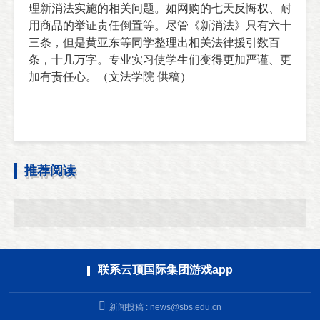
理新消法实施的相关问题。如网购的七天反悔权、耐
用商品的举证责任倒置等。尽管《新消法》只有六十
三条，但是黄亚东等同学整理出相关法律援引数百
条，十几万字。专业实习使学生们变得更加严谨、更
加有责任心。（文法学院 供稿）
推荐阅读
联系云顶国际集团游戏app
新闻投稿 :
news@sbs.edu.cn