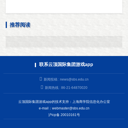
推荐阅读
联系云顶国际集团游戏app
新闻投稿 :
news@sbs.edu.cn
新闻热线 : 86-21-64870020
云顶国际集团游戏app的技术支持：上海商学院信息化办公室
e-mail：
webmaster@sbs.edu.cn
沪icp备 20010161号