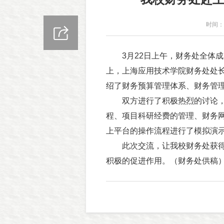
时间：2
3月22日上午，财务处全体成
上，上海应用技术学院财务处处
绍了财务预算管理体系、财务管
双方进行了积极热烈的讨论，
程、项目科研经费的管理、财务
上平台的操作流程进行了模拟演
此次交流，让我校财务处获得
积极的促进作用。（财务处供稿