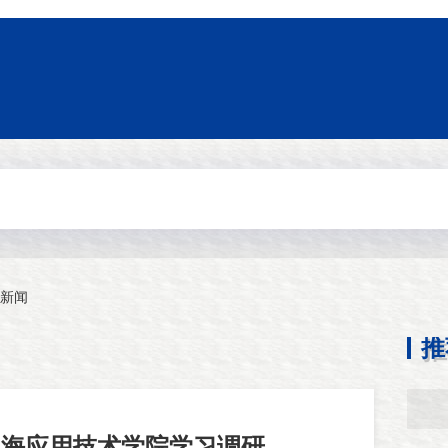
新闻
推
上海应用技术学院学习调研