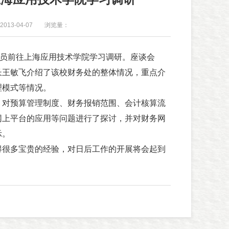
013-04-07
浏览量：
员前往上海应用技术学院学习调研。座谈会
长王敏飞介绍了该校财务处的整体情况，重点介
理模式等情况。
对预算管理制度、财务报销范围、会计核算流
网上平台的应用等问题进行了探讨，并对财务网
示。
很多宝贵的经验，对日后工作的开展将会起到
）