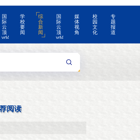
国
学
综
国
媒
校
专
际
校
合
际
体
园
题
云
要
新
云
视
文
报
顶
闻
闻
顶
角
化
道
yd4008-
yd4008
云
的
顶
公
国
告
际
集
团
游
戏
app
荐阅读