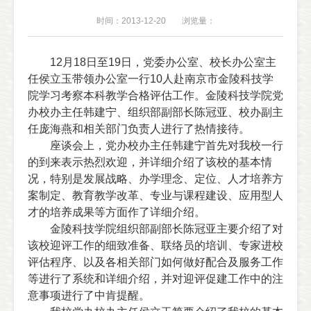
时间：2013-12-20
浏览量：
12
月
18
日至
19
日，党委办公室、校长办公室主
任侯立玉带领办公室一行
10
人赴南京市金陵科技学
院学习考察本科教学合格评估工作。金陵科技学院党
办校办主任韩建宁、组织部副部长陈冠亚、校办副主
任庞海燕和相关部门负责人进行了热情接待。
座谈会上，党办校办主任韩建宁首先对我校一行
的到来表示热烈欢迎，并详细介绍了该校的基本情
况，特别是发展战略、办学理念、定位、人才培养方
案制定、教育教学改革、专业与课程建设、应用型人
才的培养成果等方面作了详细介绍。
金陵科技学院组织部副部长陈冠亚主要介绍了对
该校迎评工作的细致准备、联络员的培训、专家进校
评估程序、以及各相关部门如何做好配合及服务工作
等进行了系统和详细介绍，并对迎评促建工作中的注
意事项进行了中肯提醒。