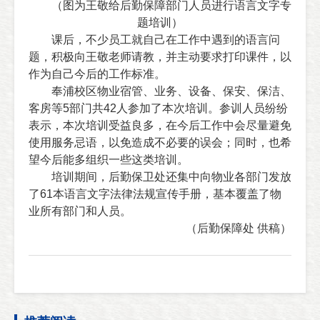
（图为王敬给后勤保障部门人员进行语言文字专
题培训）
课后，不少员工就自己在工作中遇到的语言问
题，积极
向王敬
老师请教，并主动要求打印课件，以
作为自己今后的工作标准。
奉浦校区物业宿管、业务、设备、保安、保洁、
客房等
5
部门共
42
人参加了本次培训。参训人员纷纷
表示，本次培训受益良多，在今后工作中会尽量避免
使用服务忌语，以免造成不必要的误会；同时，也希
望今后能多组织一些这类培训。
培训期间，后勤保卫处还集中向物业各部门发放
了
61
本语言文字法律法规宣传手册，基本覆盖了物
业所有部门和人员。
（后勤保障处 供稿）