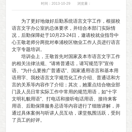
时间：2013-10-29
浏览量：
为了更好地做好后勤系统语言文字工作，根据校
语言文字办公室的总体要求，并结合本部门实际情
况，后勤保障处于
10
月
23-24
日，邀请校就业指导中
心
王敬
老师分两批对奉浦校区物业工作人员进行语言
文字专题培训。
培训会上，王敬首先对国家及本市语言文字工作
的相关法律法规、“请将普通话，请写规范字”宣传
语、“为什么要推广普通话”、国家通用语言和基本用
语用字、我校语言文字规范化工作介绍、普通话和方
言的关系等内容作了介绍；其次，她重点结合物业部
门及人员日常实际工作中常用的规范用语，如“十字
文明礼貌用语
”
、打电话和接听电话用语、接待来客
用语、后勤保障服务忌语等内容进行了细致讲解，并
通过具体案例与听讲人员互动，课堂氛围活跃，受到
了员工的好评。