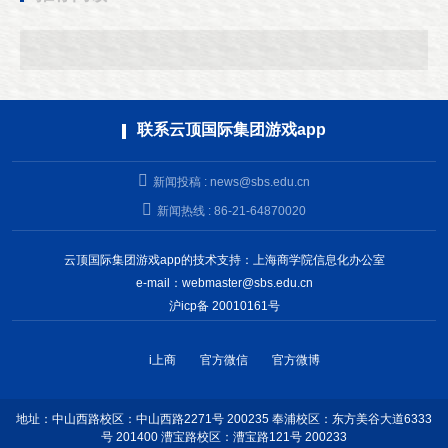
联系云顶国际集团游戏app
新闻投稿 :
news@sbs.edu.cn
新闻热线 : 86-21-64870020
云顶国际集团游戏app的技术支持：上海商学院信息化办公室
e-mail：
webmaster@sbs.edu.cn
沪icp备 20010161号
i上商
官方微信
官方微博
地址：中山西路校区：中山西路2271号 200235 奉浦校区：东方美谷大道6333
号 201400 漕宝路校区：漕宝路121号 200233