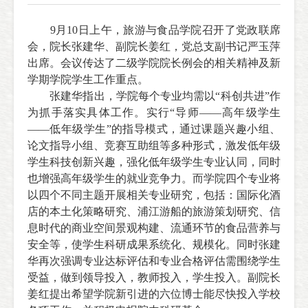
9月10日上午，旅游与食品学院召开了党政联席
会，院长张建华、副院长姜红，党总支副书记严玉萍
出席。会议传达了二级学院院长例会的相关精神及新
学期学院学生工作重点。
张建华指出，学院每个专业均需以“科创共进”作
为抓手落实具体工作。实行“导师——高年级学生
——低年级学生”的指导模式，通过课题兴趣小组、
论文指导小组、竞赛互助组等多种形式，激发低年级
学生科技创新兴趣，强化低年级学生专业认同，同时
也增强高年级学生的就业竞争力。而学院四个专业将
以四个不同主题开展相关专业研究，包括：国际化酒
店的本土化策略研究、浦江游船的旅游策划研究、信
息时代的商业空间景观构建、流通环节的食品营养与
安全等，使学生科研成果系统化、规模化。同时张建
华再次强调专业达标评估和专业合格评估需围绕学生
受益，做到领导投入，教师投入，学生投入。副院长
姜红提出希望学院新引进的六位博士能尽快投入学校