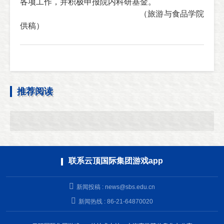
各项工作，并积极申报院内科研基金。
（旅游与食品学院
供稿）
推荐阅读
联系云顶国际集团游戏app
新闻投稿 :
news@sbs.edu.cn
新闻热线 : 86-21-64870020