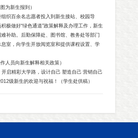
（图为新生报到）
组织百余名志愿者投入到新生接站、校园导
积极做好“绿色通道”政策解释及办理工作，新生
困难补助。后勤保障处、图书馆、教务处等部门
休息室，向学生开放阅览室和提供课程设置、学
工作人员向新生解释相关政策）
 开启精彩大学路，设计自己 塑造自己 营销自己
2012级新生的欢迎与祝福！（学生处供稿）