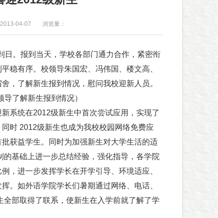
013-04-07
浏览量：
到日。报到当天，学校各部门通力合作，紧密衔
到平稳有序。校领导朱国宏、冯伟国、楼文高、
宿舍，了解新生报到情况，慰问我校迎新人员。
领导了解新生报到情况）
系统在2012级新生中首次尝试应用，实现了
同时 2012级新生也成为我校校园网络免费应
首批获益学生。同时为加强新生对大学生活的适
长制的基础上进一步总结经验，强化指导，各学院
比例，进一步发挥学长在开学引导、环境适应、
发挥。如外语学院学长们暑期通过网络、电话、
新生全部取得了联系，使新生在入学前就了解了学