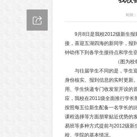
时间：2
9月8日是我校2012级新生报
接，喜迎五湖四海的新同学，报
钟幼伟下到各学生接待点和学生
（图为校
与往届学生不同的是，学生迎新
身份核实、报到信息的实时更新。
用、学生快递专门收发室开设的
应，我校在2011级全面推行学
按照每五位新生配备一名学长的
课程选择等方面朋辈贴近优势的
易班等多种方式提前与2012级
校、学院的基本情况。