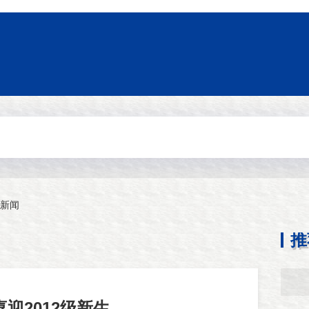
新闻
推
迎2012级新生