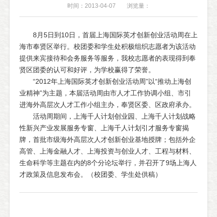
时间：2013-04-07
浏览量：
8月5日到10日，首届上海国际英才创新创业活动周在上
海市奉贤区举行。校团委和学生处积极组织志愿者为该活动
提供来宾接待和会务服务等服务，我校志愿者的表现得到奉
贤区团委的认可和好评，为学校赢得了荣誉。
“2012年上海国际英才创新创业活动周”以“推动上海创
业精神”为主题，本届活动周由市人才工作协调小组、市引
进海外高层次人才工作小组主办，奉贤区委、区政府承办。
活动周期间，上海千人计划创业园、上海千人计划战略
性新兴产业发展服务专窗、上海千人计划引才服务专窗揭
牌，首批市级海外高层次人才创新创业基地授牌；包括外企
高管、上海金融人才、上海投资与创业人才、工程与材料、
生命科学等主题在内的8个分论坛举行，并召开了9场上海人
才政策及信息发布会。（校团委、学生处供稿）