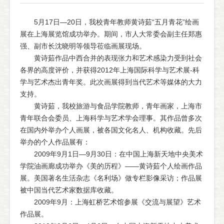
5月17日—20日，我校青年教师黄诗茹“五月青花”绘画
展在上海展览馆成功举办。期间，市人大常委会副主任郑惠
强、副市长沈晓明等领导莅临画展现场。
黄诗茹作品中西合并的表现张力和艺术感染力受到社会
各界的高度评价，并获得2012年上海国际科学与艺术展-科
学与艺术杰出青年奖。此次画展得到当代艺术等媒体的大力
支持。
黄诗茹，我校旅游与食品学院教师，青年画家，上海市
青年联合会委员、上海科学与艺术学会理事。其作品曾多次
在国内外举办个人画展，被各国文化名人、机构收藏。先后
举办的个人作品展有：
2009年9月1日—9月30日：在中国上海新天地中央美术
学院油画廊成功举办《美的历程》——黄诗茹个人绘画作品
展。美国著名生活杂志《名利场》做专栏影像采访；作品展
被中国当代艺术家数据库收藏。
2009年9月：上海虹桥艺术馆参展《交流与展望》艺术
作品展。