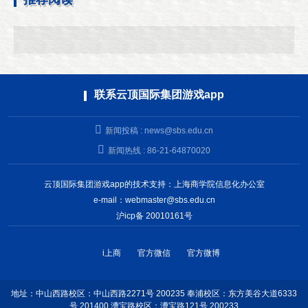
联系云顶国际集团游戏app
新闻投稿 :
news@sbs.edu.cn
新闻热线 : 86-21-64870020
云顶国际集团游戏app的技术支持：上海商学院信息化办公室
e-mail：
webmaster@sbs.edu.cn
沪icp备 20010161号
i上商
官方微信
官方微博
地址：中山西路校区：中山西路2271号 200235 奉浦校区：东方美谷大道6333
号 201400 漕宝路校区：漕宝路121号 200233