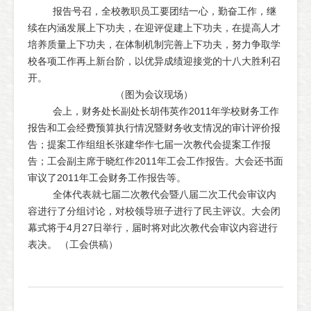
报告号召，全校教职员工要团结一心，勤奋工作，继
续在内涵发展上下功夫，在迎评促建上下功夫，在提高人才
培养质量上下功夫，在体制机制完善上下功夫，努力争取学
校各项工作再上新台阶，以优异成绩迎接党的十八大胜利召
开。
（图为会议现场）
会上，财务处长副处长胡伟英作2011年学校财务工作
报告和工会经费预算执行情况暨财务收支情况的审计评价报
告；提案工作组组长张建华作七届一次教代会提案工作报
告；工会副主席于晓红作2011年工会工作报告。大会还书面
审议了2011年工会财务工作报告等。
全体代表就七届二次教代会暨八届二次工代会审议内
容进行了分组讨论，对校领导班子进行了民主评议。大会闭
幕式将于4月27日举行，届时将对此次教代会审议内容进行
表决。 （工会供稿）