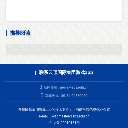
推荐阅读
联系云顶国际集团游戏app
新闻投稿 :
news@sbs.edu.cn
新闻热线 : 86-21-64870020
云顶国际集团游戏app的技术支持：上海商学院信息化办公室
e-mail：
webmaster@sbs.edu.cn
沪icp备 20010161号