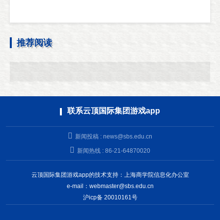
推荐阅读
联系云顶国际集团游戏app
新闻投稿 :
news@sbs.edu.cn
新闻热线 : 86-21-64870020
云顶国际集团游戏app的技术支持：上海商学院信息化办公室
e-mail：
webmaster@sbs.edu.cn
沪icp备 20010161号