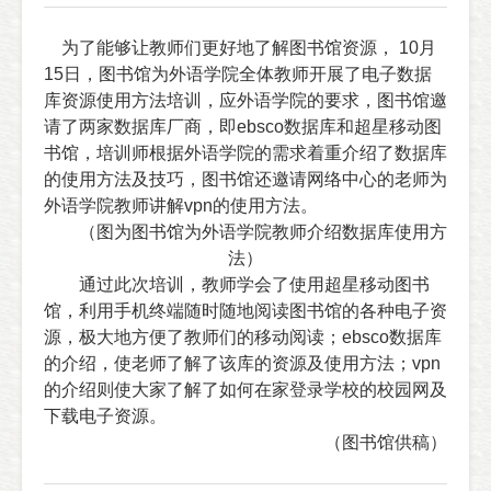
为了能够让教师们更好地了解图书馆资源，
10
月
15
日，图书馆为外语学院全体教师开展了电子数据
库资源使用方法培训，应外语学院的要求，图书馆邀
请了两家数据库厂商，即
ebsco
数据库和超星移动图
书馆，培训师根据外语学院的需求着重介绍了数据库
的使用方法及技巧，图书馆还邀请网络中心的老师为
外语学院教师讲解
vpn
的使用方法。
（图为图书馆为外语学院教师介绍数据库使用方
法）
通过此次培训，教师学会了使用超星移动图书
馆，利用手机终端随时随地阅读图书馆的各种电子资
源，极大地方便了教师们的移动阅读；
ebsco
数据库
的介绍，使老师了解了该库的资源及使用方法；
vpn
的介绍则使大家了解了如何在家登录学校的校园网及
下载电子资源。
（图书馆供稿）