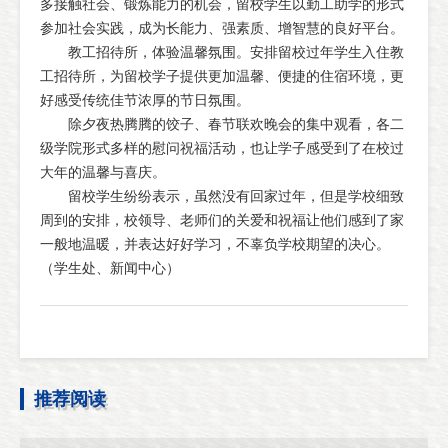
多接触社会、锻炼能力的机会，留校学生以勤工助学的形式
参加社会实践，成为长能力、强素质、增智慧的良好平台。
教工招待所，体验温馨氛围。安排留校过年学生入住教
工招待所，为留校学子提供更加温馨、便捷的住宿环境，更
好感受传统佳节浓厚的节日氛围。
除夕夜热腾腾的饺子、春节联欢晚会的集中观看，各二
级学院形式多样的慰问祝福活动，也让学子感受到了在校过
大年的温馨与喜庆。
留校学生纷纷表示，虽然没有回家过年，但是学校细致
周到的安排，校领导、老师们的关爱和祝福让他们感到了家
一般地温暖，并表达好好学习，不辜负学校期望的决心。
（学生处、新闻中心）
推荐阅读