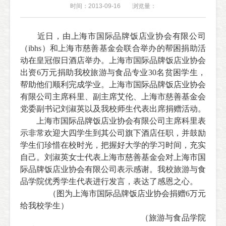
时间：2013-09-16
浏览量：
近日，由上海市国际品牌饭店业协会有限公司
（ibhs）和上海市慈善基金会联合举办的帮困捐助活
动在皇冠假日酒店举办。上海市国际品牌饭店业协会
出资6万元捐助我校旅游与食品专业30名贫困学生，
帮助他们顺利完成学业。上海市国际品牌饭店业协会
有限公司主席科里、副主席艾伦、上海市慈善基金会
党委副书记刘淑英以及我校师生代表出席捐赠活动。
上海市国际品牌饭店业协会有限公司主席科里表
示非常欢迎大四学生到其公司旗下酒店任职，并鼓励
学生们珍惜在校时光，把握好大学的学习时间，充实
自己。刘淑英女士代表上海市慈善基金会对上海市国
际品牌饭店业协会有限公司表示感谢。我校旅游与食
品学院优秀学生代表进行发言，表达了感恩之心。
（图为上海市国际品牌饭店业协会捐赠6万元
给我校学生）
（旅游与食品学院