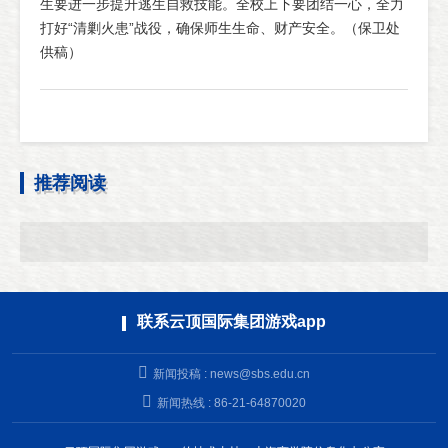
生要进一步提升逃生自救技能。全校上下要团结一心，全力
打好“清剿火患”战役，确保师生生命、财产安全。（保卫处
供稿）
推荐阅读
联系云顶国际集团游戏app
新闻投稿 :
news@sbs.edu.cn
新闻热线 : 86-21-64870020