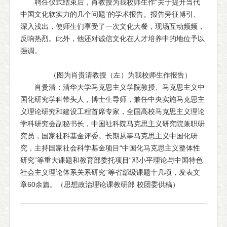
聘任仪式结束后，肖教授为我校师生作“关于提升当代
中国文化软实力的几个问题”的学术报告。报告旁征博引、
深入浅出，使师生们享受了一次文化大餐，现场互动频频，
反响热烈。此外，他还对诚信文化在人才培养中的地位予以
强调。
（图为肖贵清教授（左）为我校师生作报告）
肖贵清：清华大学马克思主义学院教授、马克思主义中
国化研究学科带头人，博士生导师，兼任中央实施马克思主
义理论研究和建设工程首席专家，全国高校马克思主义理论
学科研究会副秘书长，中国社科院马克思主义研究院兼职研
究员，国家社科基金评委。长期从事马克思主义中国化研
究，主持国家社会科学基金项目“中国化马克思主义整体性
研究”等重大课题和教育部委托项目“邓小平理论与中国特色
社会主义理论体系关系研究”等省部级课题十几项，发表文
章60余篇。（思想政治理论课教研部 校团委供稿）