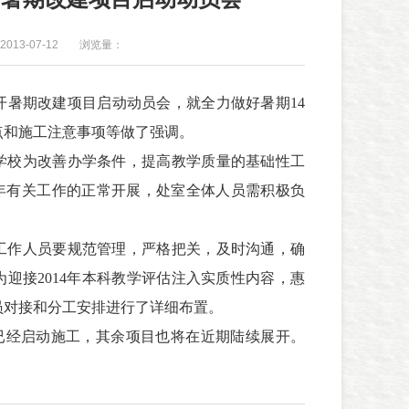
013-07-12
浏览量：
暑期改建项目启动动员会，就全力做好暑期14
点和施工注意事项等做了强调。
校为改善办学条件，提高教学质量的基础性工
学年有关工作的正常开展，处室全体人员需积极负
作人员要规范管理，严格把关，及时沟通，确
迎接2014年本科教学评估注入实质性内容，惠
员对接和分工安排进行了详细布置。
经启动施工，其余项目也将在近期陆续展开。