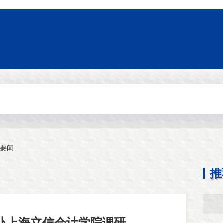
要闻
推
赴上海立信会计学院调研