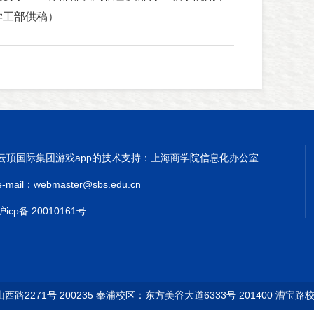
学工部供稿）
云顶国际集团游戏app的技术支持：上海商学院信息化办公室
e-mail：
webmaster@sbs.edu.cn
沪icp备 20010161号
2271号 200235 奉浦校区：东方美谷大道6333号 201400 漕宝路校区