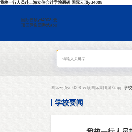
我校一行人员赴上海立信会计学院调研-国际云顶yd4008
国际云顶yd4008-云
顶国际集团游戏app
国际云顶yd4008-云顶国际集团游戏app
学校
学校要闻
我校一行人员