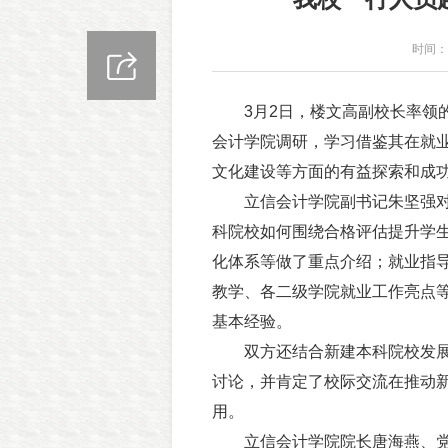
时间：2
3月2日，楼文高副校长率领的
会计学院调研，学习借鉴其在就
文化建设等方面的有益探索和成
立信会计学院副书记朱坚强对该
科院校如何围绕合格评估提升学
化体系等做了重点介绍；就业指
教学、各二级学院就业工作亮点
基本经验。
双方还结合新建本科院校发展
讨论，并肯定了校际交流在推动
用。
立信会计学院院长唐海燕、党