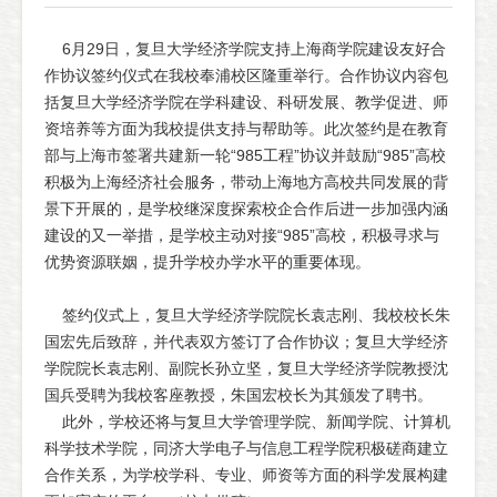
6月29日，复旦大学经济学院支持上海商学院建设友好合
作协议签约仪式在我校奉浦校区隆重举行。合作协议内容包
括复旦大学经济学院在学科建设、科研发展、教学促进、师
资培养等方面为我校提供支持与帮助等。此次签约是在教育
部与上海市签署共建新一轮“985工程”协议并鼓励“985”高校
积极为上海经济社会服务，带动上海地方高校共同发展的背
景下开展的，是学校继深度探索校企合作后进一步加强内涵
建设的又一举措，是学校主动对接“985”高校，积极寻求与
优势资源联姻，提升学校办学水平的重要体现。
签约仪式上，复旦大学经济学院院长袁志刚、我校校长朱
国宏先后致辞，并代表双方签订了合作协议；复旦大学经济
学院院长袁志刚、副院长孙立坚，复旦大学经济学院教授沈
国兵受聘为我校客座教授，朱国宏校长为其颁发了聘书。
此外，学校还将与复旦大学管理学院、新闻学院、计算机
科学技术学院，同济大学电子与信息工程学院积极磋商建立
合作关系，为学校学科、专业、师资等方面的科学发展构建