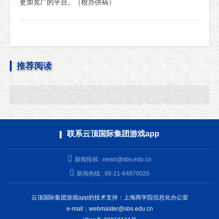
更加宽广的平台。（校办供稿）
推荐阅读
联系云顶国际集团游戏app
新闻投稿 :
news@sbs.edu.cn
新闻热线 : 86-21-64870020
云顶国际集团游戏app的技术支持：上海商学院信息化办公室
e-mail：
webmaster@sbs.edu.cn