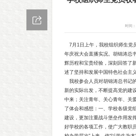
时间：2
7月1日上午，我校组织师生党员
年庆祝大会直播实况。胡锦涛总书
辉历程和宝贵经验，深刻回答了
述了坚持和发展中国特色社会主
我校参会人员对胡锦涛总书记的
新的实际出发，不断提高党的建
中来；关注青年、关心青年、关
了体会和感想：一、学校各级党
建设，更加注重战斗堡垒作用发
好学校的各项工作，使广大教职员
校办学层次”上来，使“以学生为