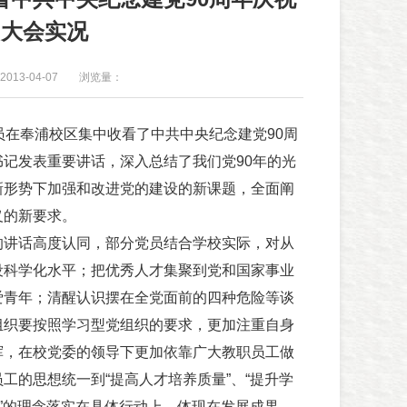
大会实况
013-04-07
浏览量：
在奉浦校区集中收看了中共中央纪念建党90周
记发表重要讲话，深入总结了我们党90年的光
新形势下加强和改进党的建设的新课题，全面阐
义的新要求。
讲话高度认同，部分党员结合学校实际，对从
设科学化水平；把优秀人才集聚到党和国家事业
爱青年；清醒认识摆在全党面前的四种危险等谈
组织要按照学习型党组织的要求，更加注重自身
挥，在校党委的领导下更加依靠广大教职员工做
工的思想统一到“提高人才培养质量”、“提升学
本”的理念落实在具体行动上，体现在发展成果