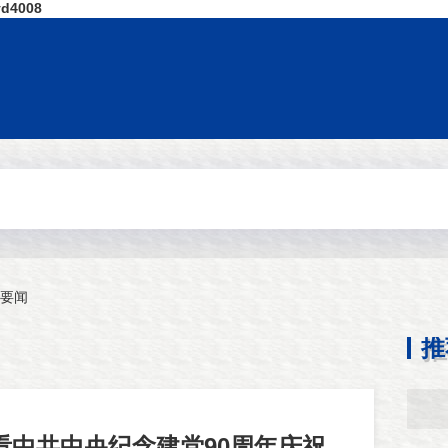
4008
要闻
推
看中共中央纪念建党90周年庆祝