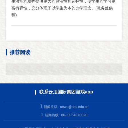
生潜能的发挥提供更大的灵活性和选择性，使学生的学习更
富有弹性，充分体现了以学生为本的办学理念。(教务处供
稿)
推荐阅读
联系云顶国际集团游戏app
新闻投稿 :
news@sbs.edu.cn
新闻热线 : 86-21-64870020