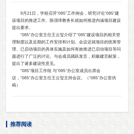
9月21日，学校召开“085”工作例会，研究讨论“085”建
设项目的推进工作。陈强璋教务长就如何推进内涵项目建设
提出要求。
“085”办公室主任王云玺介绍了“085”建设项目的相关管
理制度以及近期的工作安排和计划。会议还就项目的统筹管
理、已启动项目的具体实施及如何有效推进已启动项目等问
题进行了广泛的讨论。与会成员踊跃发言，积极建言献策，
提出了诸多建设性意见。
“085”项目工作组 与“085“办公室成员出席会
议，“085”办公室主任王云玺主持会议。（“085”办公室供
稿）
推荐阅读