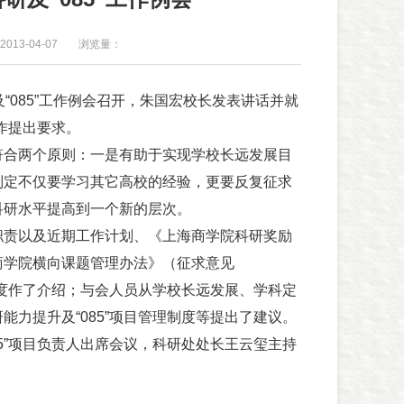
013-04-07
浏览量：
“085”工作例会召开，朱国宏校长发表讲话并就
工作提出要求。
合两个原则：一是有助于实现学校长远发展目
制定不仅要学习其它高校的经验，更要反复征求
科研水平提高到一个新的层次。
责以及近期工作计划、《上海商学院科研奖励
商学院横向课题管理办法》（征求意见
关制度作了介绍；与会人员从学校长远发展、学科定
能力提升及“085”项目管理制度等提出了建议。
5”项目负责人出席会议，科研处处长王云玺主持