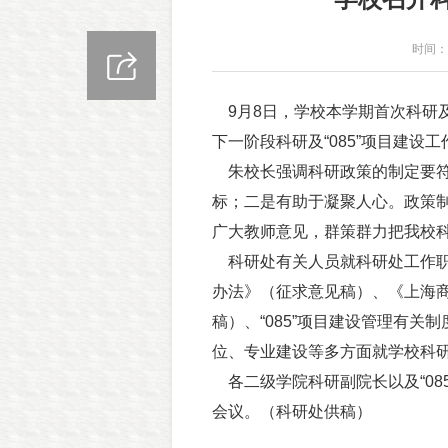
时间：2
9月8日，学校本学期首次科研及
下一阶段科研及“085”项目建设
朱校长强调科研政策的制定要符
标；二是有助于凝聚人心。政策
广大教师意见，群策群力把我校
科研处有关人员就科研处工作职
办法》（征求意见稿）、《上海
稿）、“085”项目建设管理有
位、专业建设等多方面就学校科研
各二级学院科研副院长以及“08
会议。（科研处供稿）