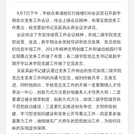
9月7日下午，学校在奉浦校区行政楼530会议室召开新学
期首次党务工作会议，传达上级会议精神，布署近期党务工
作重点，校党委副书记吴延风出席会议并讲话。
会议传达了市宣传德育工作会议精神，并就二级学院党支
部设置、改选，新学期业余党校培训和党员发展、党员党组
织信息年报工作、2011年精神文明创建工作和诚信校园行等
近期重点党务工作做了布置；各二级学院党总支书记就新学
期开学以来学院党建工作做了交流发言。
吴延风副书记建议通过党务工作例会的形式加强二级学院
党总支党务工作间的沟通与交流，做到经验共享，互推互
进。同时他指出，学校党总支工作的开展一是要围绕人才培
养这一中心，创新方式方法更好地服务人才培养大局；二是
要通过健全规章制度，创新方式方法，加强二级学院领导班
子思想政治建设；三是要扎实推进创先争优、文明班组创
建、学习型党组织建设和党务公开等重点工作；四是要多做
凝聚力工作，做细做实广大师生的思想政治工作，为组织目
标的实现提供保障。