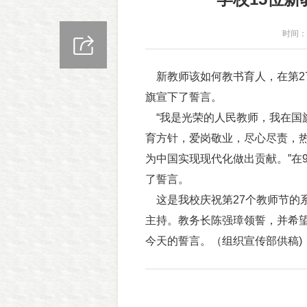
时间：2
新教师该如何教书育人，在第27
旗宣下了誓言。
“我是光荣的人民教师，我在国
育方针，爱岗敬业，尽心尽责，
为中国实现现代化做出贡献。”在
了誓言。
这是我校庆祝第27个教师节的
主持。教务长陈强璋领誓，并希
今天的誓言。（组织宣传部供稿)