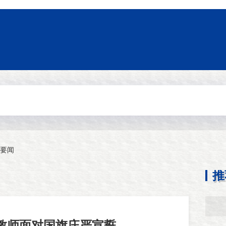
要闻
推
新教师面对国旗庄严宣誓