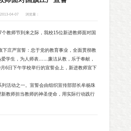
013-04-07
浏览量：
个教师节到来之际，我校15位新进教师面对国
旗下庄严宣誓：忠于党的教育事业，全面贯彻教
热爱学生，为人师表……廉洁从教，乐于奉献，
9月6日下午学校举行的宣誓会上，新进教师宣下
系列活动之一。宣誓会由组织宣传部部长牟杨珠
望新教师担当教师的神圣使命，用实际行动践行