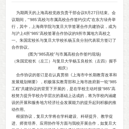
为期两天的上海高校党政负责干部会议8月27日结束。会
议期间，“‘985’高校与市属高校合作签约仪式”在东方绿舟举
行，其中，上海商学院与复旦大学签署合作共建协议，成为
与沪上4所“985”高校签署合作协议的9所市属地方高校之
一。朱国宏校长与复旦大学校长杨玉良分别代表双方签订了
合作协议。
(图为“985高校”与市属高校合作签约现场)
（朱国宏校长（左三）与复旦大学杨玉良校长（左四）握手
相庆）
合作协议的签订是在认真贯彻《上海市中长期教育改革和
发展规划纲要》，积极落实教育部和上海市政府新一轮“985
工程”共建协议的背景下开展的，是在学校主动对接“985”高
校努力提升学校办学层次的基础上达成的，将为学校内涵建
设的开展和服务地方经济社会发展能力的提升起到积极的推
动作用。
根据协议，复旦大学将在学科建设、科研提升、教学促
进、师资培养、应用协作等方面与我校开展合作，如复旦大