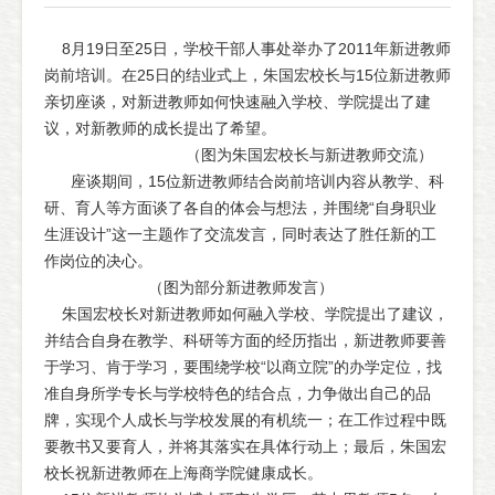
8月19日至25日，学校干部人事处举办了2011年新进教师
岗前培训。在25日的结业式上，朱国宏校长与15位新进教师
亲切座谈，对新进教师如何快速融入学校、学院提出了建
议，对新教师的成长提出了希望。
（图为朱国宏校长与新进教师交流）
座谈期间，15位新进教师结合岗前培训内容从教学、科
研、育人等方面谈了各自的体会与想法，并围绕“自身职业
生涯设计”这一主题作了交流发言，同时表达了胜任新的工
作岗位的决心。
（图为部分新进教师发言）
朱国宏校长对新进教师如何融入学校、学院提出了建议，
并结合自身在教学、科研等方面的经历指出，新进教师要善
于学习、肯于学习，要围绕学校“以商立院”的办学定位，找
准自身所学专长与学校特色的结合点，力争做出自己的品
牌，实现个人成长与学校发展的有机统一；在工作过程中既
要教书又要育人，并将其落实在具体行动上；最后，朱国宏
校长祝新进教师在上海商学院健康成长。