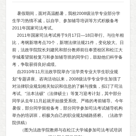
暑假期间，面对高温酷暑，我校2008级法学专业部分学
生学习热情不减，以自学、参加辅导培训等方式积极备考
2011年国家司法考试。
2011年国家司法考试将于9月17日—18日举行。与往年相
比，考纲新增考点70个，新增法律法规21件，变化较大。日
前，法政学院院长刘建民和部分教师前往奉贤校区和松江大
学城看望留校复习和参加辅导班的同学们，鼓励他们科学备
考，争取获得良好成绩。
自2010年11月法政学院举办“法学类专业大学生职业规
划”专题讲座、咨询活动以来，2008级法学专业学生加强了
对法律职业规划相关知识和信息的了解与搜集，拟订了司法
考试、“法本法硕”（法律硕士）等复习迎考计划，其中部分
同学从去年11月起就开始接受系统、严格的考前辅导。今年
暑假，部分同学留校备考，部分同学参加司法考试辅导机构
举办的培训班，积极为自己的职业规划铺路搭桥。（法政学
院供稿）
（图为法政学院教师与在松江大学城参加司法考试培训