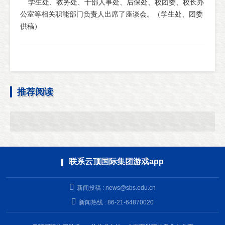
学生处、教务处、干部人事处、后保处、校团委、校长办
公室等相关职能部门负责人出席了座谈会。（学生处、团委
供稿）
推荐阅读
联系云顶国际集团游戏app
新闻投稿 :
news@sbs.edu.cn
新闻热线 : 86-21-64870020