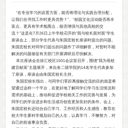
“在专业学习的设置方面，能否将理论与实践合理分配，
让我们在寻找工作时更具优势？”、“校园文化活动能否再丰
富点、更具有学术氛围点，能否增强与其他高校的交
流？”这是在7月26日上午学校召开的“我与校长面对面”学生
座谈会上，部分学生代表与朱国宏校长座谈时提出的问题。
朱国宏校长对同学们提出的问题作了详细解答，对暂时不能
解决的问题催促有关部门开展调研后尽快解决。
本次座谈会在徐汇校区1501会议室召开，围绕“我为母校
建言献策”主题展开，来自各二级学院的14名学生代表参加
了座谈，座谈会由朱国宏校长主持。
朱国宏校长指出，与同学们零距离接触交流的目的就是希
望通过这样一个平台，在更好地了解同学们学习生活情况和
需求的基础上，推动和促进学校相关工作的完善与发展，为
同学们的学业进步和生活成功创造更加良好的条件。会上，
朱国宏校长还结合自己学习、工作经历和人生感悟，教导在
校大学生要科学规划自己的人生，认真学习，不懈努力，对
自己的前途事业负责。