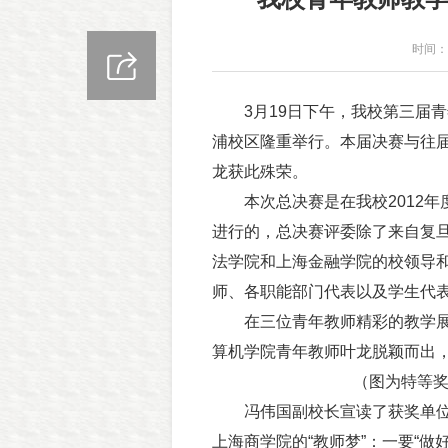
时间：2
3月19日下午，我校第三届青
浦校区隆重举行。本届决赛与往
龙获此殊荣。
本次总决赛是在我校2012年
进行的，总决赛评委除了来自复
法学院和上海金融学院的校领导
师、各职能部门代表以及学生代
在三位青年教师精彩的教学展
算机学院青年教师叶龙脱颖而出
（图为特等
冯伟国副校长宣读了获奖单位
上海商学院的“教师梦”：一要“做