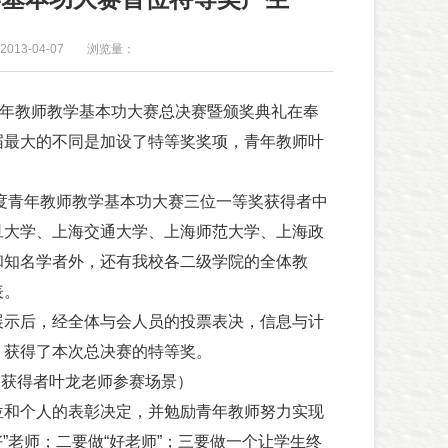
013-04-07
浏览量：
年教师教学基本功大赛总决赛暨颁奖典礼在奉
届最大的不同是加设了特等奖奖项，青年教师叶
度青年教师教学基本功大赛三位一等奖获得者中
旦大学、上海交通大学、上海师范大学、上海政
和知名学者外，还有我校各二级学院的全体教
表。
示后，经全体与会人员的投票表决，信息与计
，获得了本次总决赛的特等奖。
奖获得者叶龙老师参赛场景）
和个人的表彰决定，并勉励青年教师努力实现
好”老师；二要做“好老师”；三要做一个让学生终