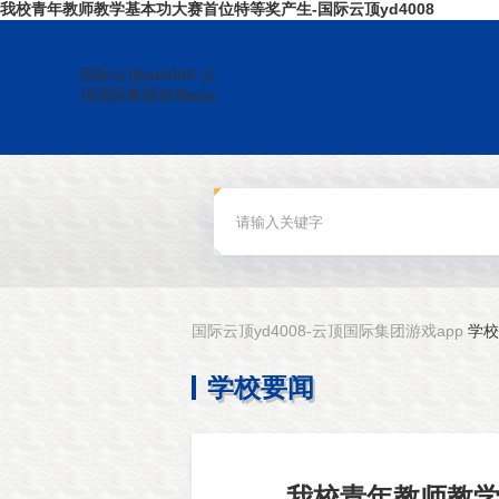
我校青年教师教学基本功大赛首位特等奖产生-国际云顶yd4008
国际云顶yd4008-云
顶国际集团游戏app
国际云顶yd4008-云顶国际集团游戏app
学校
学校要闻
我校青年教师教