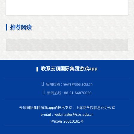
推荐阅读
联系云顶国际集团游戏app
新闻投稿 :
news@sbs.edu.cn
新闻热线 : 86-21-64870020
云顶国际集团游戏app的技术支持：上海商学院信息化办公室
e-mail：
webmaster@sbs.edu.cn
沪icp备 20010161号