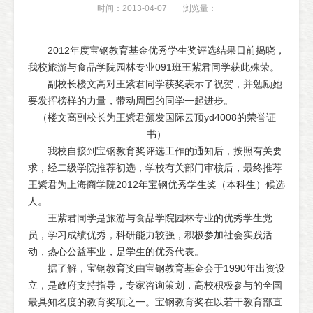
时间：2013-04-07
浏览量：
2012年度宝钢教育基金优秀学生奖评选结果日前揭晓，
我校旅游与食品学院园林专业091班王紫君同学获此殊荣。
副校长楼文高对王紫君同学获奖表示了祝贺，并勉励她
要发挥榜样的力量，带动周围的同学一起进步。
（楼文高副校长为王紫君颁发国际云顶yd4008的荣誉证
书）
我校自接到宝钢教育奖评选工作的通知后，按照有关要
求，经二级学院推荐初选，学校有关部门审核后，最终推荐
王紫君为上海商学院2012年宝钢优秀学生奖（本科生）候选
人。
王紫君同学是旅游与食品学院园林专业的优秀学生党
员，学习成绩优秀，科研能力较强，积极参加社会实践活
动，热心公益事业，是学生的优秀代表。
据了解，宝钢教育奖由宝钢教育基金会于1990年出资设
立，是政府支持指导，专家咨询策划，高校积极参与的全国
最具知名度的教育奖项之一。宝钢教育奖在以若干教育部直