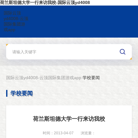
荷兰斯坦德大学一行来访我校-国际云顶yd4008
国际云顶
yd4008-云顶
国际集团游
戏app
国际云顶yd4008-云顶国际集团游戏app
学校要闻
学校要闻
荷兰斯坦德大学一行来访我校
时间：2013-04-07
浏览量：