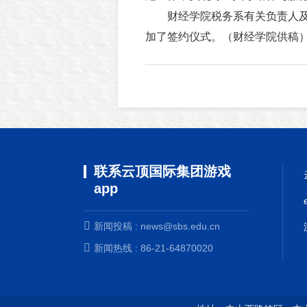
财经学院税务系有关负责人及
加了签约仪式。（财经学院供稿
联系云顶国际集团游戏
app
新闻投稿 :
news@sbs.edu.cn
新闻热线 : 86-21-64870020