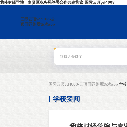
我校财经学院与奉贤区税务局签署合作共建协议-国际云顶yd4008
国际云顶yd4008-云
顶国际集团游戏app
国际云顶yd4008-云顶国际集团游戏app
学校
学校要闻
我校财经学院与奉