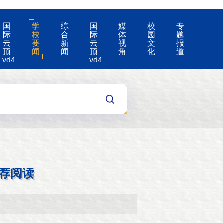
国
学
综
国
媒
校
专
际
校
合
际
体
园
题
云
要
新
云
视
文
报
顶
闻
闻
顶
角
化
道
yd4008-
yd4008
云
的
顶
公
国
告
际
集
团
游
戏
app
荐阅读