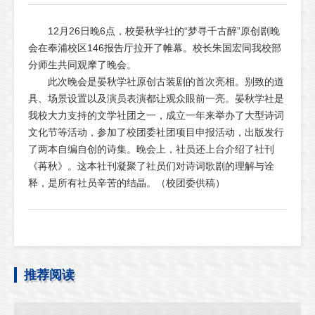
12月26日晚6点，校晏秋学社的“梦寻千古醉”原创剧晚
会在奉浦校区146报告厅拉开了帷幕。校长朱国宏同我校部
分师生共同观摩了晚会。
此次晚会是晏秋学社原创古装剧的首次亮相。别致的道
具、场景设置以及演员表演都让观众眼前一亮。晏秋学社是
我校大力支持的文学社团之一，成立一年来举办了大型诗词
文化节等活动，参加了校团委社团项目申报活动，出版发行
了两本自编自创的诗集。晚会上，社员还上台介绍了社刊
《苒秋》。这本社刊凝聚了社员们对诗词歌剧的理解与诠
释，是所有社员辛苦的结晶。（校团委供稿）
推荐阅读