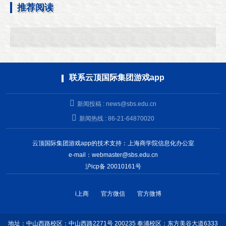
推荐阅读
联系云顶国际集团游戏app
新闻投稿 :
news@sbs.edu.cn
新闻热线 : 86-21-64870020
云顶国际集团游戏app的技术支持：上海商学院信息化办公室
e-mail：
webmaster@sbs.edu.cn
沪icp备 20010161号
i上商
官方微信
官方微博
地址：中山西路校区：中山西路2271号 200235 奉浦校区：东方美谷大道6333