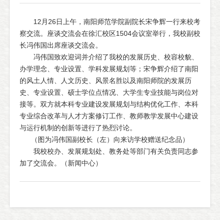
12月26日上午，南阳师范学院副院长宋争辉一行来校考
察交流。座谈交流会在徐汇校区1504会议室举行，我校副校
长冯伟国出席座谈交流会。
冯伟国致欢迎词并介绍了我校的发展历史、校容校貌、
办学理念、专业设置、学科发展规划等；宋争辉介绍了南阳
的风土人情、人文历史、风景名胜以及南阳师院的发展历
史、专业设置、硕士学位点情况、大学生专业技能与岗位对
接等。双方就本科专业建设发展规划与结构优化工作、本科
专业综合改革与人才方案修订工作、教师教学发展中心建设
与运行机制的创新等进行了热烈讨论。
（图为冯伟国副校长（左）向来访学校赠送纪念品）
我校校办、发展规划处、教务处等部门有关负责同志参
加了交流会。（新闻中心）