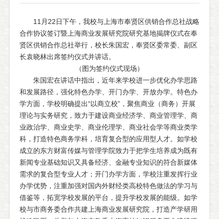
11月22日下午，我校与上海市奉贤区供销合作总社战略
合作协议签订暨上海商业发展研究院研究基地揭牌仪式在奉
贤区供销合作总社举行，校长朱国宏，奉贤区委常委、副区
长袁晓林出席签约仪式并讲话。
（图为签约仪式现场）
朱国宏在讲话中指出，近年来学校进一步优化办学思路
和发展路径，强化特色办学、开门办学、开放办学。特色办
学方面，学校明确提出“以商立校”，聚焦商业（商务）开展
理论与实务研究，致力于建设商业经济学、商业管理学、商
业政治学、商业史学、商业伦理学、商业社会学等商业类学
科，打造特色商务学科，培育复合型的应用型人才。如学校
成立的东方财富传媒与管理学院致力于把学生培养成为既有
新闻专业基础知识又具备经济、金融专业知识的符合新媒体
需求的复合型专业人才；开门办学方面，学校注重发挥行业
办学优势，注重加强对国内外财经类高校特色做法的学习与
借鉴等，拓宽学校发展的平台，提升学校发展的能级。如学
校与市商务委合作共建上海商业发展研究院，打造产学研用