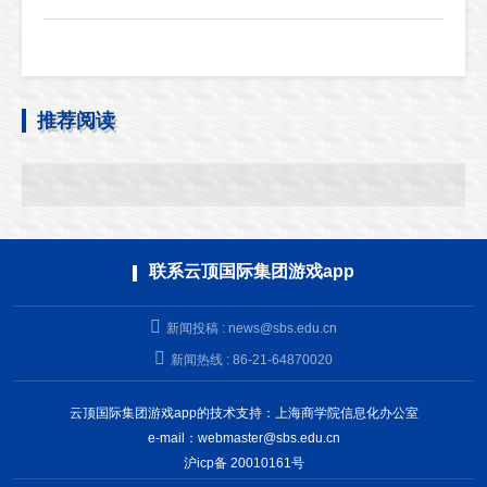
推荐阅读
联系云顶国际集团游戏app
新闻投稿 :
news@sbs.edu.cn
新闻热线 : 86-21-64870020
云顶国际集团游戏app的技术支持：上海商学院信息化办公室
e-mail：
webmaster@sbs.edu.cn
沪icp备 20010161号